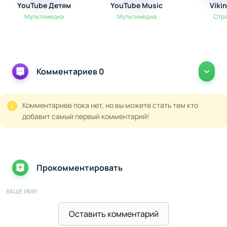
YouTube Детям
YouTube Music
Viki
Мультимедиа
Мультимедиа
Стр
Комментариев 0
Комментариев пока нет, но вы можете стать тем кто
добавит самый первый комментарий!
Прокомментировать
ВАШЕ ИМЯ
Оставить комментарий