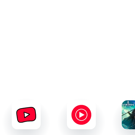
Генератор случайных уровней для дополнительного
испытания.