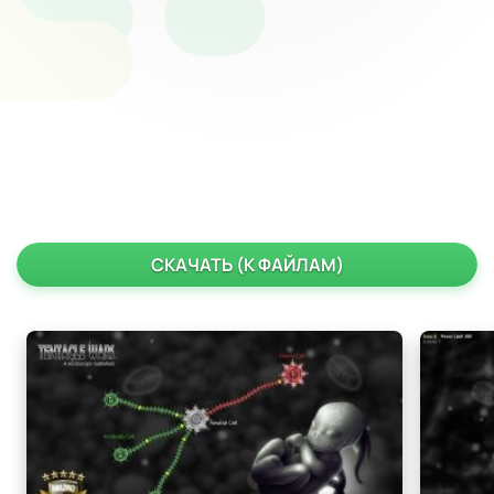
СКАЧАТЬ (К ФАЙЛАМ)