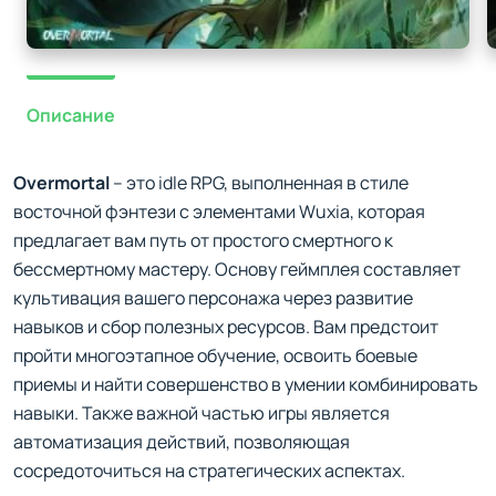
Описание
Overmortal
– это idle RPG, выполненная в стиле
восточной фэнтези с элементами Wuxia, которая
предлагает вам путь от простого смертного к
бессмертному мастеру. Основу геймплея составляет
культивация вашего персонажа через развитие
навыков и сбор полезных ресурсов. Вам предстоит
пройти многоэтапное обучение, освоить боевые
приемы и найти совершенство в умении комбинировать
навыки. Также важной частью игры является
автоматизация действий, позволяющая
сосредоточиться на стратегических аспектах.