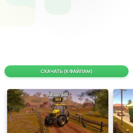
СКАЧАТЬ (К ФАЙЛАМ)