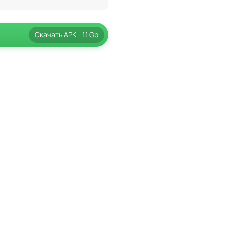
Скачать
APK
- 1.1 Gb