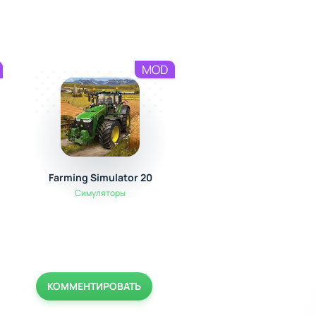
MOD
Farming Simulator 20
Farm City: Farming
Building
Симуляторы
Экшен / Аркады
КОММЕНТИРОВАТЬ