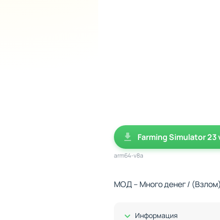
Farming Simulator 23 
arm64-v8a
МОД – Много денег / (Взлом
Показать/Скрыть
Информация