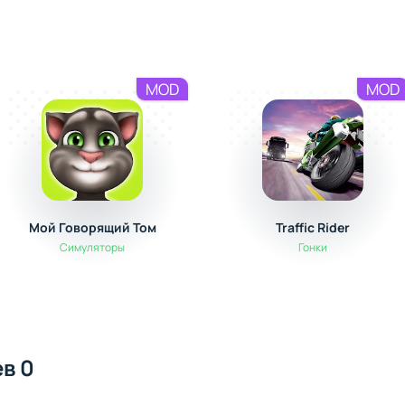
MOD
MOD
Мой Говорящий Том
Traffic Rider
Симуляторы
Гонки
в 0