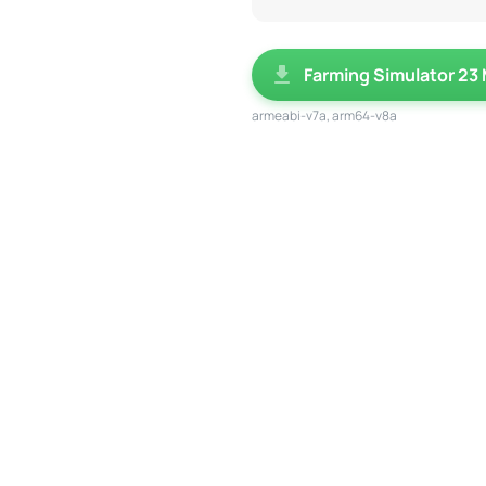
Farming Simulator 23
armeabi-v7a, arm64-v8a