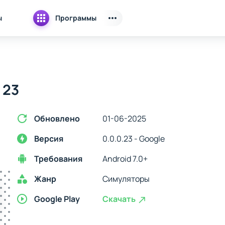
ы
Программы
 23
Обновлено
01-06-2025
Версия
0.0.0.23 - Google
Требования
Android 7.0+
Жанр
Симуляторы
Google Play
Скачать