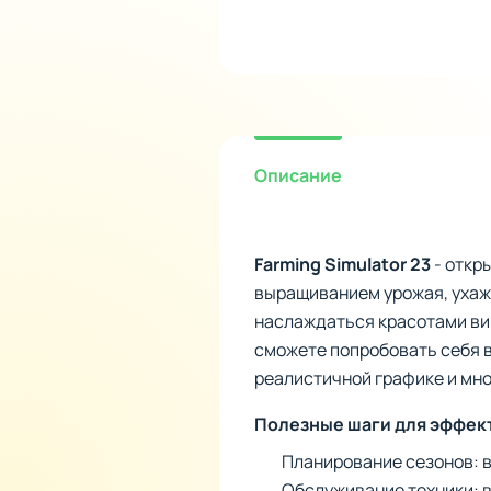
Описание
Farming Simulator 23
- откр
выращиванием урожая, ухажи
наслаждаться красотами вир
сможете попробовать себя в
реалистичной графике и мн
Полезные шаги для эффек
Планирование сезонов: в
Обслуживание техники: в