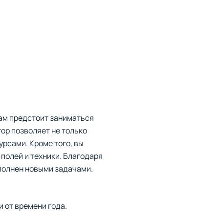
Вам предстоит заниматься
ор позволяет не только
рсами. Кроме того, вы
полей и техники. Благодаря
полнен новыми задачами.
 от времени года.