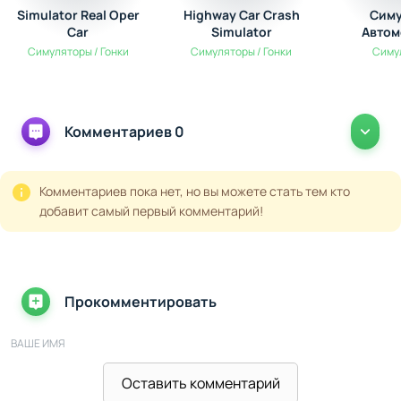
Simulator Real Oper
Highway Car Crash
Симу
Car
Simulator
Автом
Симуляторы / Гонки
Симуляторы / Гонки
Симу
Комментариев 0
Комментариев пока нет, но вы можете стать тем кто
добавит самый первый комментарий!
Прокомментировать
ВАШЕ ИМЯ
Оставить комментарий