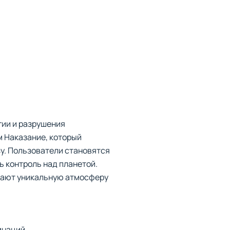
гии и разрушения
 Наказание, который
у. Пользователи становятся
ь контроль над планетой.
дают уникальную атмосферу
инаций.