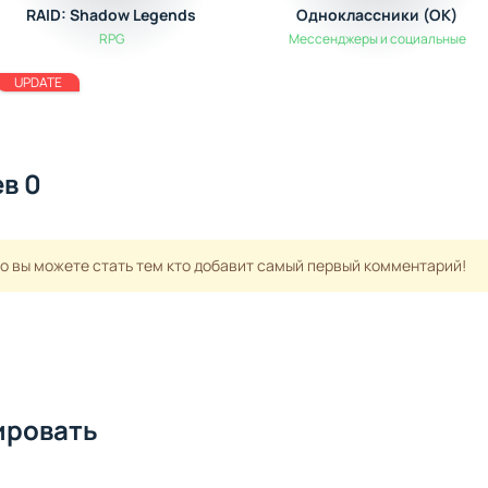
RAID: Shadow Legends
Одноклассники (OK)
RPG
Мессенджеры и социальные
UPDATE
в 0
но вы можете стать тем кто добавит самый первый комментарий!
ировать