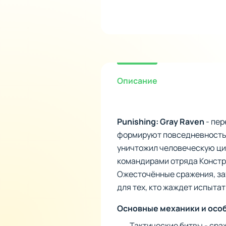
Описание
Punishing: Gray Raven
- пер
формируют повседневность.
уничтожил человеческую ци
командирами отряда Констру
Ожесточённые сражения, за
для тех, кто жаждет испыта
Основные механики и осо
Тактические битвы - сра