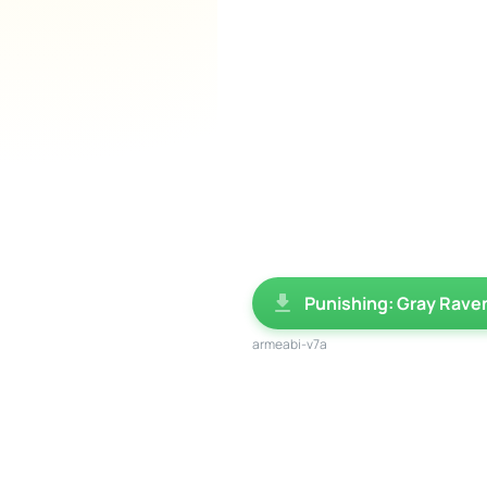
Punishing: Gray Rave
armeabi-v7a