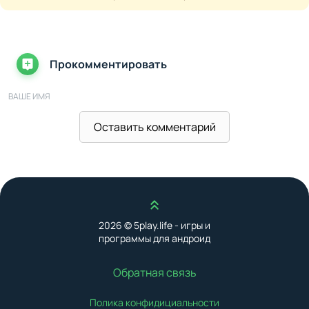
Прокомментировать
ВАШЕ ИМЯ
Оставить комментарий
ВАШ E-MAIL
Наверх
ВАШ КОММЕНТАРИЙ
2026 © 5play.life - игры и
программы для андроид
Обратная связь
Полика конфидициальности