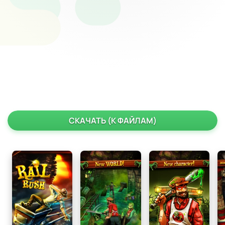
СКАЧАТЬ (К ФАЙЛАМ)