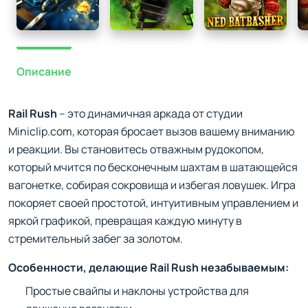
Описание
Rail Rush
– это динамичная аркада от студии
Miniclip.com, которая бросает вызов вашему вниманию
и реакции. Вы становитесь отважным рудокопом,
который мчится по бесконечным шахтам в шатающейся
вагонетке, собирая сокровища и избегая ловушек. Игра
покоряет своей простотой, интуитивным управлением и
яркой графикой, превращая каждую минуту в
стремительный забег за золотом.
Особенности, делающие Rail Rush незабываемым:
Простые свайпы и наклоны устройства для