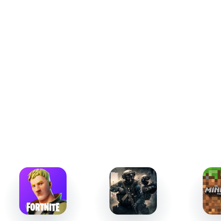
тактики в свободных ударах. Грамотно вкладывайте
ресурсы в развитие вашего игрока, чтобы становиться
сильнее с каждой победой.