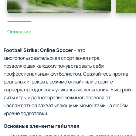
Описание
Football Strike: Online Soccer
– это
многопользовательская спортивная игра,
позволяющая каждому почувствовать себя
профессиональным футболистом. Сражайтесь против
реальных игроков в режиме онлайн или строите
карьеру, преодолевая уникальные испытания. Быстрый
ритм игры и разнообразие режимов позволяют
наслаждаться захватывающими моментами на любом
уровне подготовки.
Основные элементы геймплея