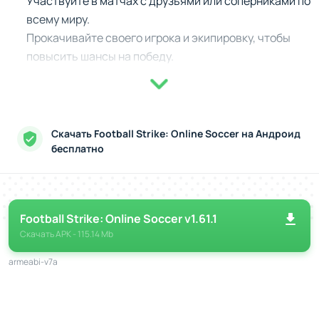
Участвуйте в матчах с друзьями или соперниками по
всему миру.
Прокачивайте своего игрока и экипировку, чтобы
повысить шансы на победу.
Станьте представителем знаменитых футбольных
клубов, включая FC Barcelona и Liverpool FC.
Пройдите карьерный режим, чтобы заработать
медали и приобрести бесценный опыт.
Скачать Football Strike: Online Soccer на Андроид
Тренируйтесь в выполнении ударов или защитных
бесплатно
действий с помощью простых движений пальца.
Разнообразие режимов и задач
Football Strike предлагает возможность выбирать
Football Strike: Online Soccer v1.61.1
между карьерным режимом и режимом быстрых матчей.
Скачать
APK
- 115.14 Mb
Карьерный режим кинет вызов вашей точности и
armeabi-v7a
умению стратегически мыслить, а
многопользовательский формат позволит проверить
силы против других игроков, демонстрируя мастерство