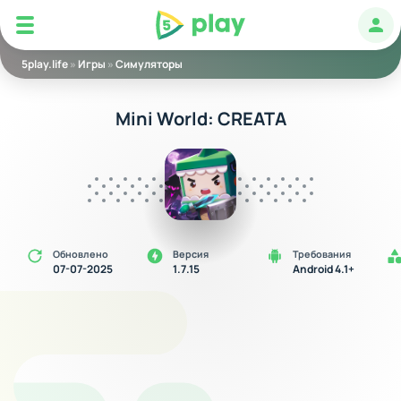
5play
Авт
5play.life
»
Игры
»
Симуляторы
Mini World: CREATA
Обновлено
Версия
Требования
07-07-2025
1.7.15
Android 4.1+