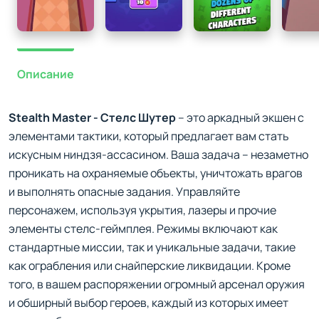
Описание
Stealth Master - Стелс Шутер
– это аркадный экшен с
элементами тактики, который предлагает вам стать
искусным ниндзя-ассасином. Ваша задача – незаметно
проникать на охраняемые объекты, уничтожать врагов
и выполнять опасные задания. Управляйте
персонажем, используя укрытия, лазеры и прочие
элементы стелс-геймплея. Режимы включают как
стандартные миссии, так и уникальные задачи, такие
как ограбления или снайперские ликвидации. Кроме
того, в вашем распоряжении огромный арсенал оружия
и обширный выбор героев, каждый из которых имеет