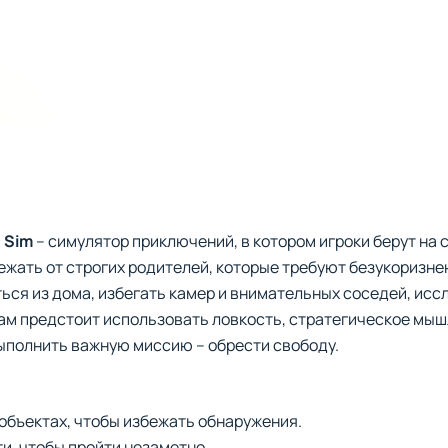
 Sim
– симулятор приключений, в котором игроки берут на 
ежать от строгих родителей, которые требуют безукоризне
ться из дома, избегать камер и внимательных соседей, исс
ам предстоит использовать ловкость, стратегическое мышл
ыполнить важную миссию – обрести свободу.
объектах, чтобы избежать обнаружения.
и, чтобы пройти незаметно.