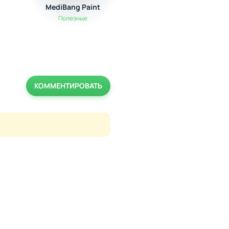
MediBang Paint
Видеоредактор
VideoShow Pro
Полезные
Мультимедиа
КОММЕНТИРОВАТЬ