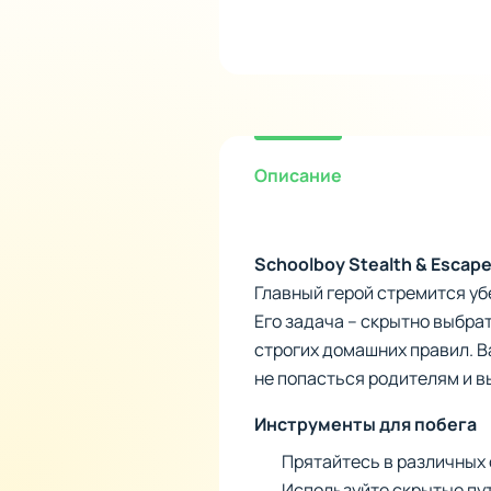
Описание
Schoolboy Stealth & Escape
Главный герой стремится уб
Его задача – скрытно выбра
строгих домашних правил. В
не попасться родителям и в
Инструменты для побега
Прятайтесь в различных 
Используйте скрытые пут