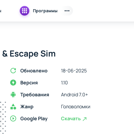
ы
Программы
 & Escape Sim
Обновлено
18-06-2025
Версия
1.10
Требования
Android 7.0+
Жанр
Головоломки
Google Play
Скачать