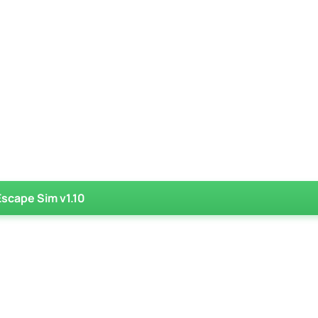
scape Sim v1.10