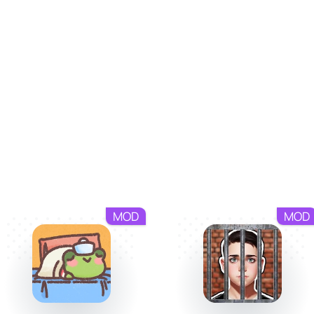
MOD
MOD