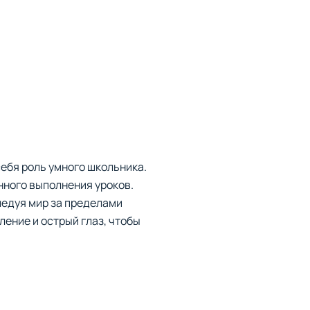
себя роль умного школьника.
нного выполнения уроков.
ледуя мир за пределами
ение и острый глаз, чтобы