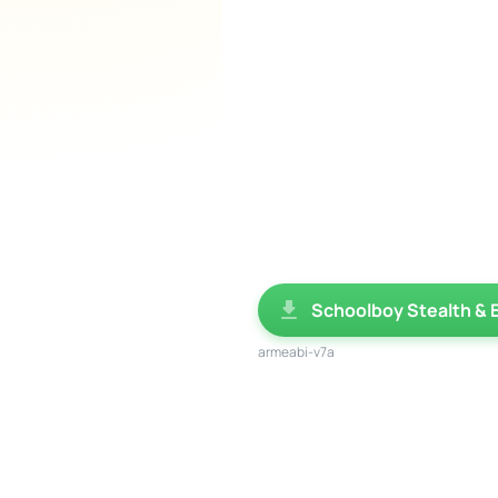
Schoolboy Stealth & E
armeabi-v7a