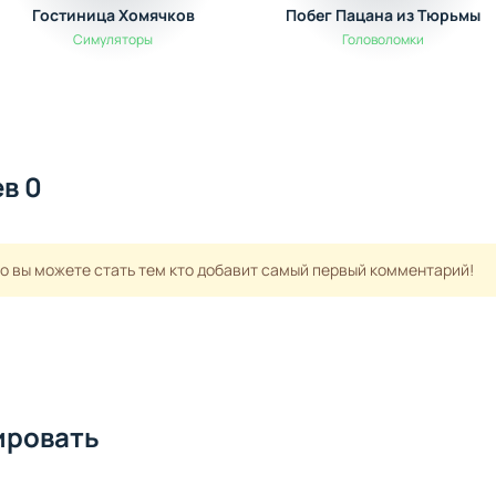
Гостиница Хомячков
Побег Пацана из Тюрьмы
Симуляторы
Головоломки
в 0
но вы можете стать тем кто добавит самый первый комментарий!
ировать