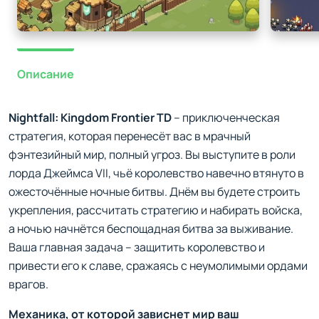
Описание
Nightfall: Kingdom Frontier TD
– приключенческая
стратегия, которая перенесёт вас в мрачный
фэнтезийный мир, полный угроз. Вы выступите в роли
лорда Джеймса VII, чьё королевство навечно втянуто в
ожесточённые ночные битвы. Днём вы будете строить
укрепления, рассчитать стратегию и набирать войска,
а ночью начнётся беспощадная битва за выживание.
Ваша главная задача – защитить королевство и
привести его к славе, сражаясь с неумолимыми ордами
врагов.
Механика, от которой зависнет мир ваш