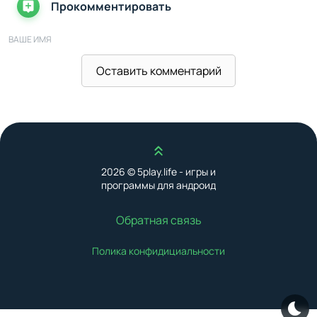
Прокомментировать
ВАШЕ ИМЯ
Оставить комментарий
ВАШ E-MAIL
Наверх
ВАШ КОММЕНТАРИЙ
2026 © 5play.life - игры и
программы для андроид
Обратная связь
Полика конфидициальности