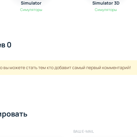
Simulator
Simulator 3D
Симуляторы
Симуляторы
в 0
но вы можете стать тем кто добавит самый первый комментарий!
ировать
ВАШ E-MAIL