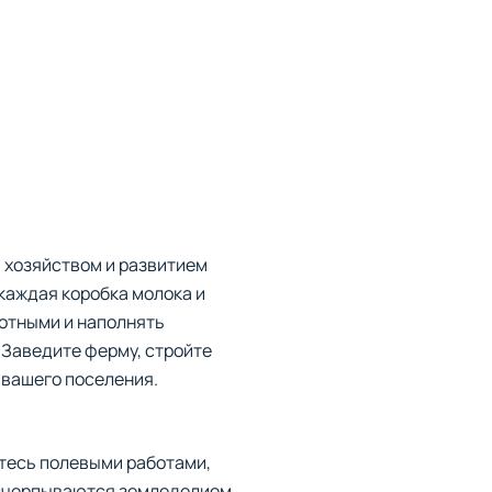
 хозяйством и развитием
 каждая коробка молока и
вотными и наполнять
 Заведите ферму, стройте
 вашего поселения.
тесь полевыми работами,
 исчерпываются земледелием