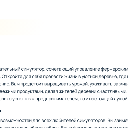
ательный симулятор, сочетающий управление фермерским
 Откройте для себя прелести жизни в уютной деревне, где
ние. Вам предстоит выращивать урожай, ухаживать за жи
свежими продуктами, делая жителей деревни счастливыми.
только успешным предпринимателем, но и настоящей душой
а
 возможностей для всех любителей симуляторов. Вы займе
 и заканчивая сбором яблок. Ваши фермерские задачи не