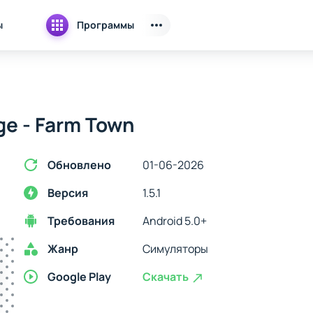
ы
Программы
ge - Farm Town
Обновлено
01-06-2026
Версия
1.5.1
Требования
Android 5.0+
Жанр
Симуляторы
Google Play
Скачать