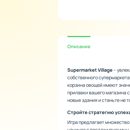
Описание
Supermarket Village
– увлек
собственного супермаркета.
корзина овощей имеют значе
прилавки вашего магазина 
новые здания и станьте не 
Стройте стратегию успех
Игра предлагает множество
начиная с посадки пшеницы