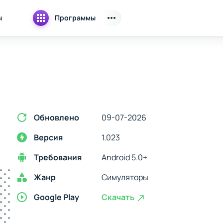
ы
Программы
Обновлено
09-07-2026
Версия
1.023
Требования
Android 5.0+
Жанр
Симуляторы
Google Play
Скачать