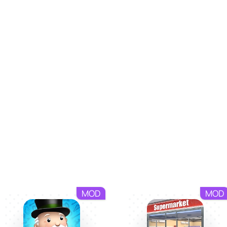
MOD
MOD