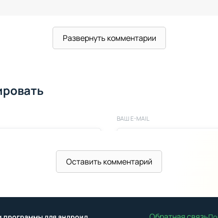
Развернуть комментарии
ировать
ВАШ E-MAIL
Оставить комментарий
Обратная связь
ы и программы для андроид
По