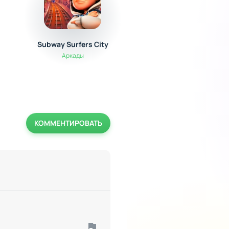
Subway Surfers City
House Flipper: Диз
дома
Аркады
Симуляторы
КОММЕНТИРОВАТЬ