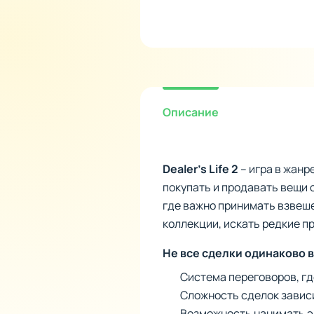
Описание
Dealer’s Life 2
– игра в жанр
покупать и продавать вещи 
где важно принимать взвеш
коллекции, искать редкие пр
Не все сделки одинаково 
Система переговоров, гд
Сложность сделок зависи
Возможность нанимать э