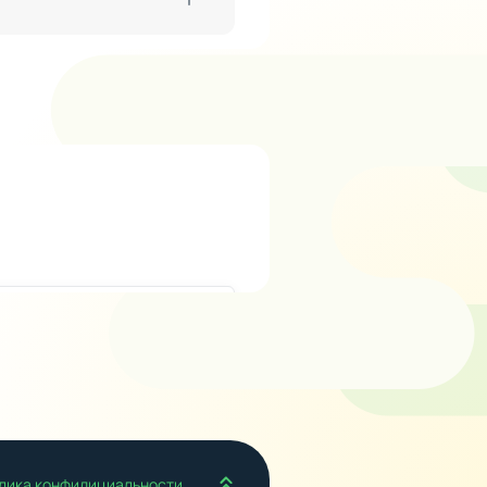
Наверх
лика конфидициальности