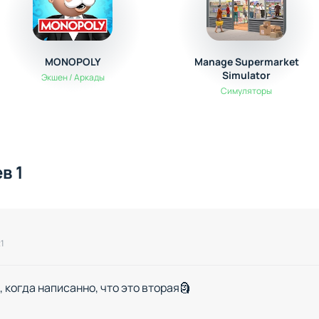
MONOPOLY
Manage Supermarket
Simulator
Экшен / Аркады
Симуляторы
в 1
21
 когда написанно, что это вторая🗿