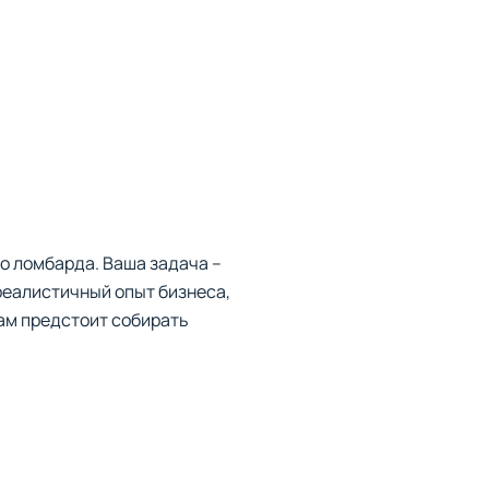
о ломбарда. Ваша задача –
 реалистичный опыт бизнеса,
ам предстоит собирать