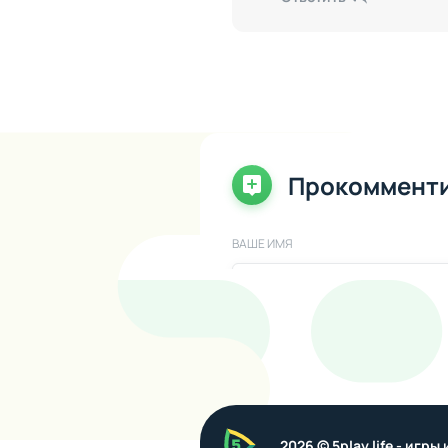
Прокоммент
ВАШЕ ИМЯ
ВАШ КОММЕНТАРИЙ
5play
2026 © 5play.life - игр