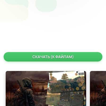
СКАЧАТЬ (К ФАЙЛАМ)