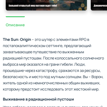
Описание
The Sun: Origin
– это шутер с элементами RPG в
постапокалиптическом сеттинге, предлагающий
захватывающее путешествие по выжженным
радиацией пустошам. После колоссального солнечного
выброса мир оказался на грани гибели. Люди,
прошедшие через катастрофу, сражаются за ресурсы,
безопасность и место под мутным солнцем. Вы – Ворон,
житель одной из немногочисленных общин выживших,
которому предстоит исследовать этот жестокий мир.
Выживание в радиационной пустоши