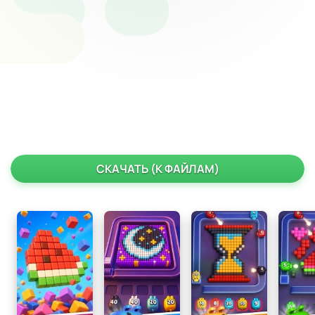
СКАЧАТЬ (К ФАЙЛАМ)