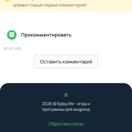
добавит самый первый комментарий!
Прокомментировать
ВАШЕ ИМЯ
Оставить комментарий
ВАШ E-MAIL
Наверх
ВАШ КОММЕНТАРИЙ
2026 © 5play.life - игры и
программы для андроид
Обратная связь