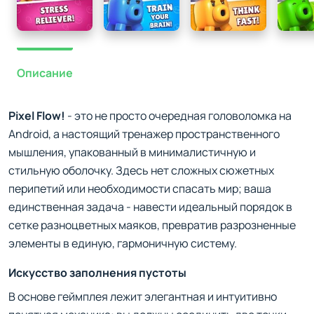
Описание
Pixel Flow!
- это не просто очередная головоломка на
Android, а настоящий тренажер пространственного
мышления, упакованный в минималистичную и
стильную оболочку. Здесь нет сложных сюжетных
перипетий или необходимости спасать мир; ваша
единственная задача - навести идеальный порядок в
сетке разноцветных маяков, превратив разрозненные
элементы в единую, гармоничную систему.
Искусство заполнения пустоты
В основе геймплея лежит элегантная и интуитивно