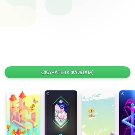
СКАЧАТЬ (К ФАЙЛАМ)