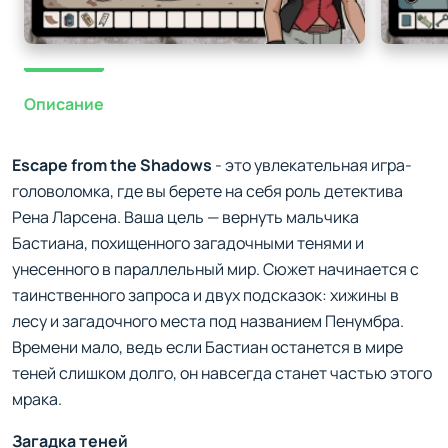
Описание
Escape from the Shadows
- это увлекательная игра-
головоломка, где вы берете на себя роль детектива
Рена Ларсена. Ваша цель — вернуть мальчика
Бастиана, похищенного загадочными тенями и
унесенного в параллельный мир. Сюжет начинается с
таинственного запроса и двух подсказок: хижины в
лесу и загадочного места под названием Пенумбра.
Времени мало, ведь если Бастиан останется в мире
теней слишком долго, он навсегда станет частью этого
мрака.
Загадка теней