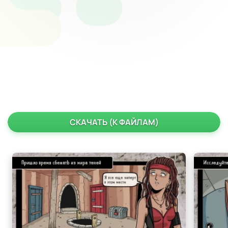
СКАЧАТЬ (К ФАЙЛАМ)