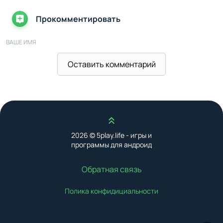
Прокомментировать
ВАШЕ ИМЯ
Оставить комментарий
ВАШ E-MAIL
Наверх
ВАШ КОММЕНТАРИЙ
2026 © 5play.life - игры и
программы для андроид
Обратная связь
Полика конфидициальности