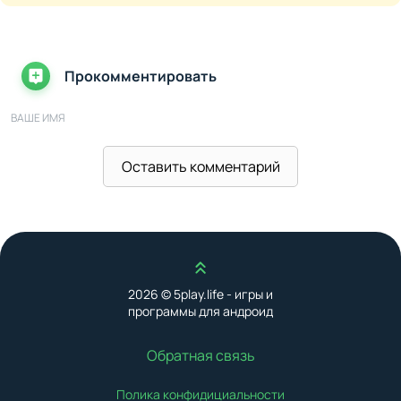
Прокомментировать
ВАШЕ ИМЯ
Оставить комментарий
ВАШ E-MAIL
ВАШ КОММЕНТАРИЙ
Наверх
2026 © 5play.life - игры и
программы для андроид
Обратная связь
Полика конфидициальности