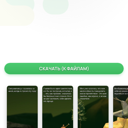
СКАЧАТЬ (К ФАЙЛАМ)