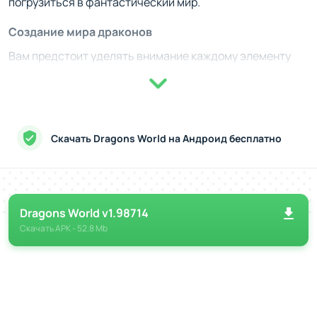
погрузиться в фантастический мир.
Создание мира драконов
Вам предстоит уделять внимание каждому элементу
геймплея. Разводите разных драконов, создавая
уникальные виды с комбинацией различных стихий. Для
этого нужно учитывать множество факторов - от
правильного выбора родителей до соблюдения
Скачать Dragons World на Андроид бесплатно
условий выведения. Также важным аспектом станет
обустройство острова, где энергии хватает только на
определённое количество построек. Постройка жилья
для драконов, сбор ресурсов и упорядочивание
Dragons World v1.98714
территорий превращают игру в увлекательное
Скачать
APK
- 52.8 Mb
сочетание тактики и управления.
Истории и испытания
В этом мире вы будете не только заботиться о своих
подопечных, но и участвовать в различных заданиях,