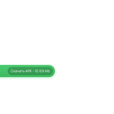
Скачать
APK
- 10.69 Mb