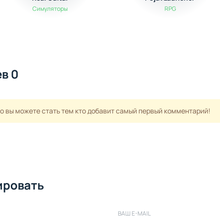
Симуляторы
RPG
в 0
но вы можете стать тем кто добавит самый первый комментарий!
ировать
ВАШ E-MAIL