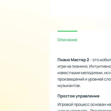
Описание
Пиано Мастер 2
- это моби
игре на пианино. Интуитивн
известными мелодиями, но 
произведений и уровней сло
музыкантов.
Простое управление
Игровой процесс основан на
нужно нажимать. Это позвол