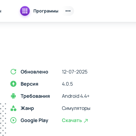
ы
Программы
Обновлено
12-07-2025
Версия
4.0.5
Требования
Android 4.4+
Жанр
Симуляторы
Google Play
Скачать