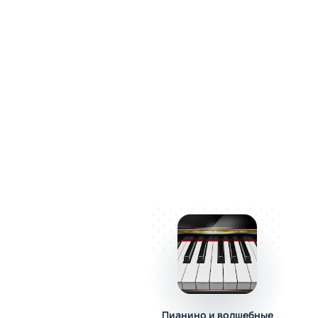
Пианино и волшебные