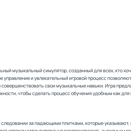
льный музыкальный симулятор, созданный для всех, кто хоч
ое управление и увлекательный игровой процесс позволяю
и совершенствовать свои музыкальные навыки. Игра предл
жности, чтобы сделать процесс обучения удобным как для 
 следовании за падающими плитками, которые указывают,
яет игрокам гарантированно воспроизводить знакомые мел