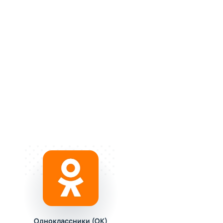
Одноклассники (OK)
FL STUDIO MOBILE