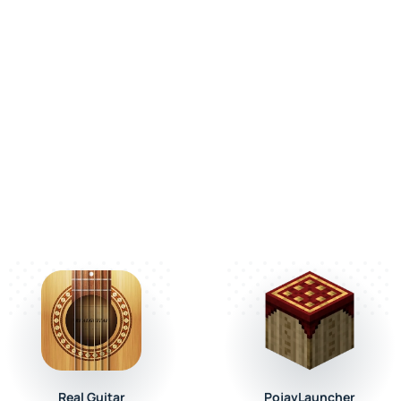
Real Guitar
PojavLauncher