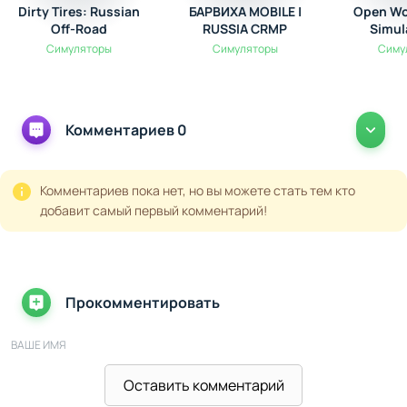
Dirty Tires: Russian
БАРВИХА MOBILE |
Open Wo
Off-Road
RUSSIA CRMP
Simul
Симуляторы
Симуляторы
Симу
Комментариев 0
Комментариев пока нет, но вы можете стать тем кто
добавит самый первый комментарий!
Прокомментировать
ВАШЕ ИМЯ
Оставить комментарий