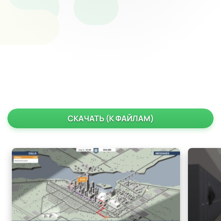
СКАЧАТЬ (К ФАЙЛАМ)