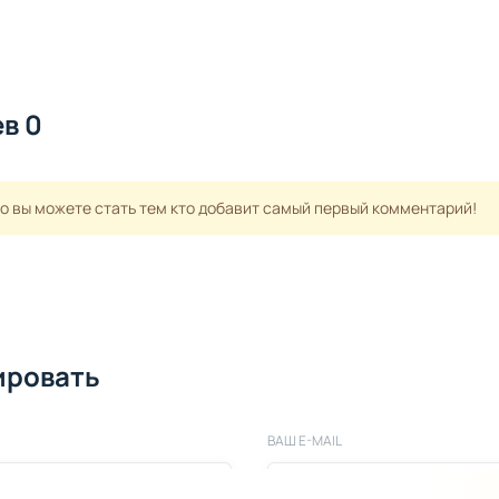
в 0
но вы можете стать тем кто добавит самый первый комментарий!
ировать
ВАШ E-MAIL