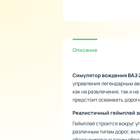
Описание
Симулятор вождения ВАЗ 
управления легендарным ав
как на развлечения, так и 
предстоит осваивать дороги
Реалистичный геймплей з
Геймплей строится вокруг у
различным типам дорог, вк
сбалансировано таким образ