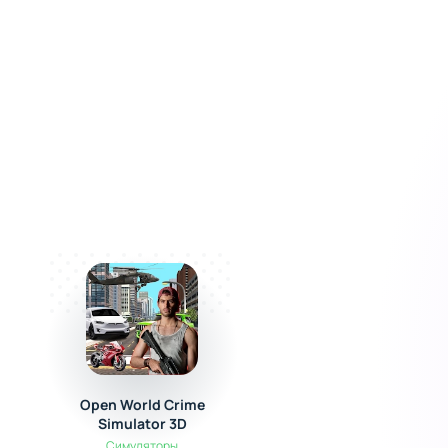
Open World Crime
Aerofly FS 2020
Simulator 3D
Симуляторы
Симуляторы