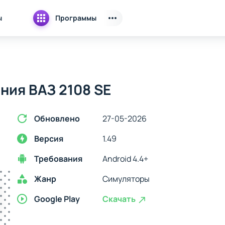
ы
Программы
ния ВАЗ 2108 SE
Обновлено
27-05-2026
Версия
1.49
Требования
Android 4.4+
Жанр
Симуляторы
Google Play
Скачать