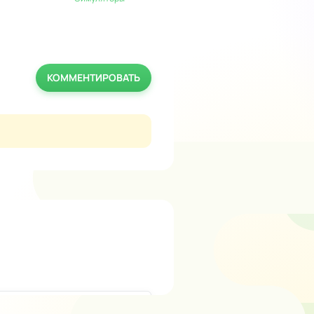
КОММЕНТИРОВАТЬ