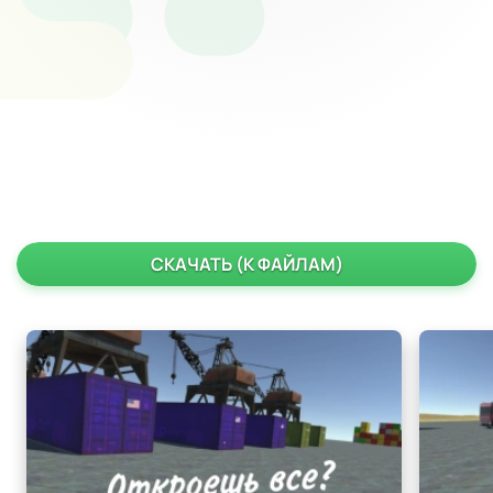
СКАЧАТЬ (К ФАЙЛАМ)