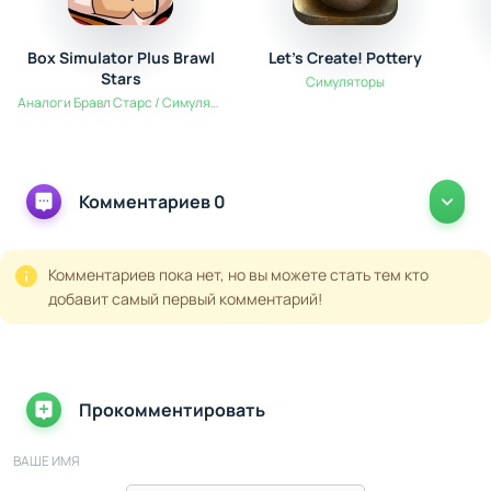
Box Simulator Plus Brawl
Let's Create! Pottery
Stars
Симуляторы
Аналоги Бравл Старс / Симуляторы
Комментариев 0
Комментариев пока нет, но вы можете стать тем кто
добавит самый первый комментарий!
Прокомментировать
ВАШЕ ИМЯ