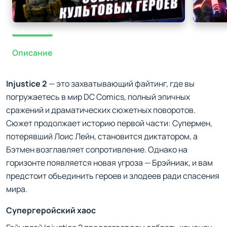
Описание
Injustice 2
— это захватывающий файтинг, где вы
погружаетесь в мир DC Comics, полный эпичных
сражений и драматических сюжетных поворотов.
Сюжет продолжает историю первой части: Супермен,
потерявший Лоис Лейн, становится диктатором, а
Бэтмен возглавляет сопротивление. Однако на
горизонте появляется новая угроза — Брэйниак, и вам
предстоит объединить героев и злодеев ради спасения
мира.
Супергеройский хаос