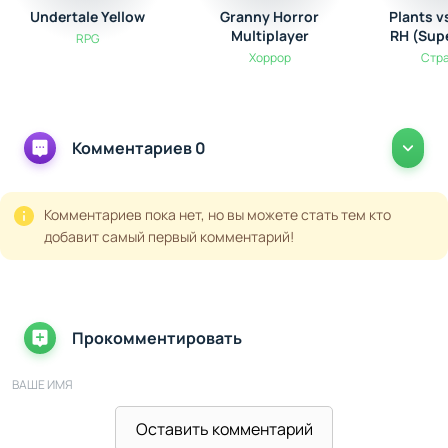
Undertale Yellow
Granny Horror
Plants 
непредсказуемости.
Multiplayer
RH (Sup
RPG
Хоррор
Стр
Комментариев 0
Комментариев пока нет, но вы можете стать тем кто
добавит самый первый комментарий!
Прокомментировать
ВАШЕ ИМЯ
Оставить комментарий