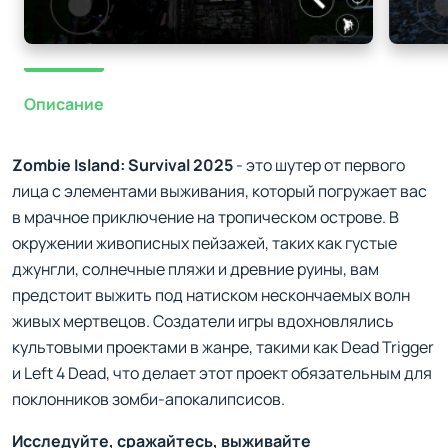
Описание
Zombie Island: Survival 2025
- это шутер от первого
лица с элементами выживания, который погружает вас
в мрачное приключение на тропическом острове. В
окружении живописных пейзажей, таких как густые
джунгли, солнечные пляжи и древние руины, вам
предстоит выжить под натиском нескончаемых волн
живых мертвецов. Создатели игры вдохновлялись
культовыми проектами в жанре, такими как Dead Trigger
и Left 4 Dead, что делает этот проект обязательным для
поклонников зомби-апокалипсисов.
Исследуйте, сражайтесь, выживайте