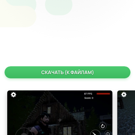
СКАЧАТЬ (К ФАЙЛАМ)