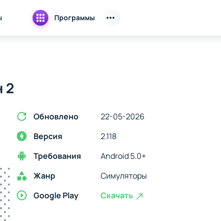
ы
Программы
 2
Обновлено
22-05-2026
Версия
2.118
Требования
Android 5.0+
Жанр
Симуляторы
Google Play
Скачать