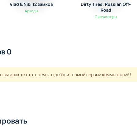
Vlad & Niki 12 замков
Dirty Tires: Russian Off-
Road
Аркады
Симуляторы
в 0
но вы можете стать тем кто добавит самый первый комментарий!
ировать