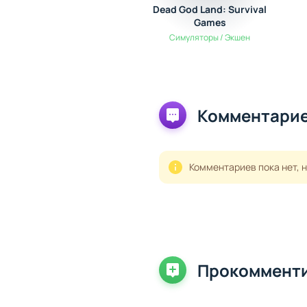
Dead God Land: Survival
Games
Симуляторы / Экшен
Комментарие
Комментариев пока нет, 
Прокоммент