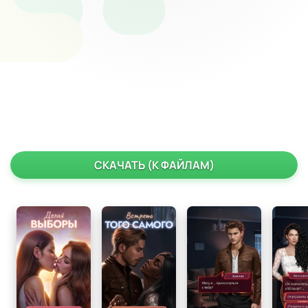
СКАЧАТЬ (К ФАЙЛАМ)