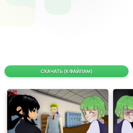
СКАЧАТЬ (К ФАЙЛАМ)