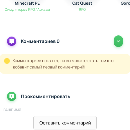
Minecraft PE
Cat Quest
Gord
Симуляторы / RPG / Аркады
RPG
Комментариев 0
Комментариев пока нет, но вы можете стать тем кто
добавит самый первый комментарий!
Прокомментировать
ВАШЕ ИМЯ
Оставить комментарий