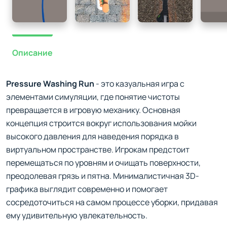
Описание
Pressure Washing Run
- это казуальная игра с
элементами симуляции, где понятие чистоты
превращается в игровую механику. Основная
концепция строится вокруг использования мойки
высокого давления для наведения порядка в
виртуальном пространстве. Игрокам предстоит
перемещаться по уровням и очищать поверхности,
преодолевая грязь и пятна. Минималистичная 3D-
графика выглядит современно и помогает
сосредоточиться на самом процессе уборки, придавая
ему удивительную увлекательность.