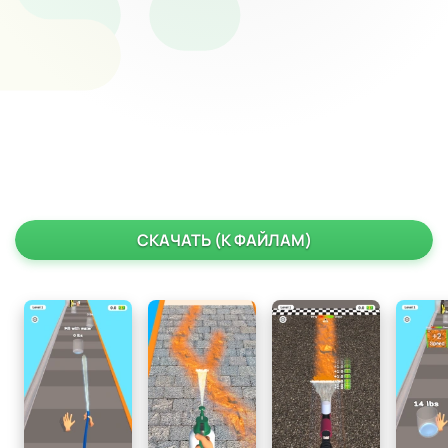
СКАЧАТЬ (К ФАЙЛАМ)