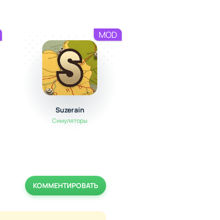
MOD
Suzerain
Head Basketball
Симуляторы
Спортивные
КОММЕНТИРОВАТЬ