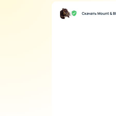
Дипломатия: заключайте 
Осаждения: участвуйте в
Скачать Mount & B