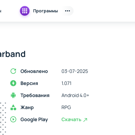
ы
Программы
arband
Обновлено
03-07-2025
Версия
1.071
Требования
Android 4.0+
Жанр
RPG
Google Play
Скачать