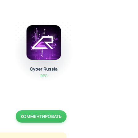
Cyber Russia
Path of Doom
RPG
RPG
КОММЕНТИРОВАТЬ