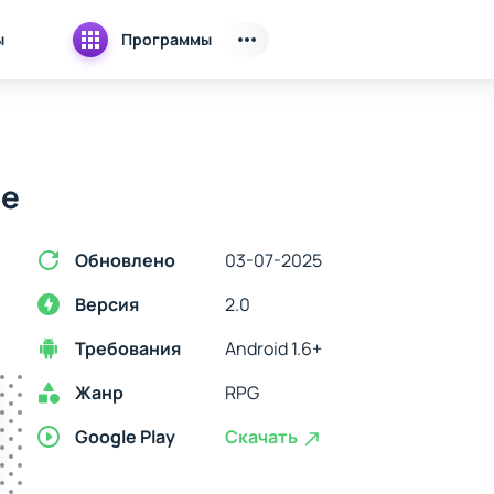
ы
Программы
le
Обновлено
03-07-2025
Версия
2.0
Требования
Android 1.6+
Жанр
RPG
Google Play
Скачать