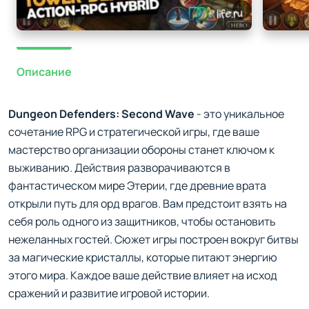
Описание
Dungeon Defenders: Second Wave
- это уникальное
сочетание RPG и стратегической игры, где ваше
мастерство организации обороны станет ключом к
выживанию. Действия разворачиваются в
фантастическом мире Этерии, где древние врата
открыли путь для орд врагов. Вам предстоит взять на
себя роль одного из защитников, чтобы остановить
нежеланных гостей. Сюжет игры построен вокруг битвы
за магические кристаллы, которые питают энергию
этого мира. Каждое ваше действие влияет на исход
сражений и развитие игровой истории.