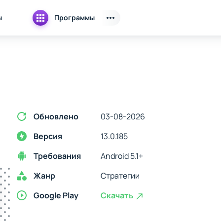
ы
Программы
Обновлено
03-08-2026
Версия
13.0.185
Требования
Android 5.1+
Жанр
Стратегии
Google Play
Скачать