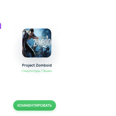
Project Zomboid
Adobe Lightroom 
Фоторедактор
Симуляторы / Экшен
Мультимедиа
КОММЕНТИРОВАТЬ