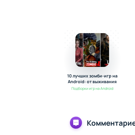
10 лучших зомби-игр на
Android: от выживания
до экшена
Подборки игр на Android
Комментарие