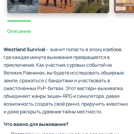
Описание
Westland Survival
– значит попасть в эпоху ковбоев,
где каждая минута выживания превращается в
приключение. Как участник суровых событий на
Великих Равнинах, вы будете исследовать обширные
земли, сражаться с бандитами и участвовать в
ожесточённых PvP-битвах. Этот вестерн-выживалка
объединяет жанры экшен-RPG и симулятора, давая
возможность создать своё ранчо, приручить животных
и даже раскрыть древние тайны местности.
Что важно для выживания?