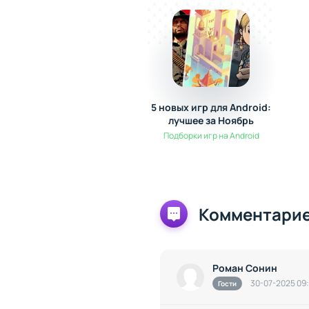
5 новых игр для Android:
лучшее за Ноябрь
Подборки игр на Android
Комментарие
Роман Сонин
30-07-2025 09
Гости