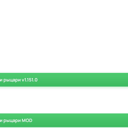
и рыцари v1.151.0
к и рыцари MOD