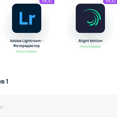
MOD
MOD
Adobe Lightroom -
Alight Motion
Фоторедактор
Мультимедиа
Мультимедиа
в 1
:27