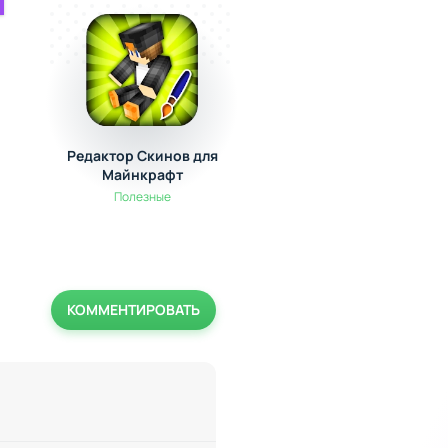
Редактор Скинов для
МОД-МАСТЕР для
Майнкрафт
Майнкрафт ПЕ
Полезные
Полезные
КОММЕНТИРОВАТЬ