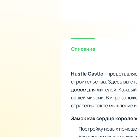
Описание
Hustle Castle
- представляе
строительства. Здесь вы ст
домом для жителей. Каждый 
вашей миссии. В игре зало
стратегическое мышление и
Замок как сердце королев
Постройку новых помещен
Улучшение существующих