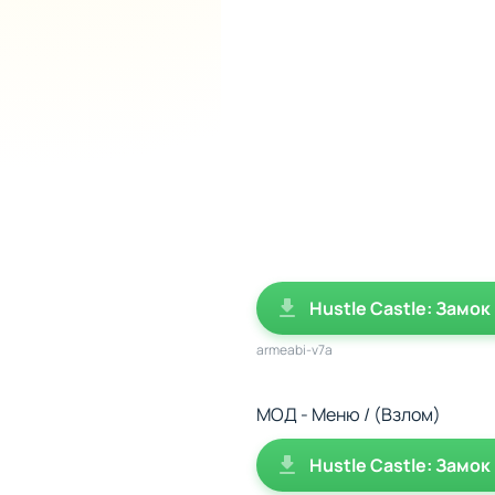
Hustle Castle: Замок 
armeabi-v7a
МОД - Меню / (Взлом)
Hustle Castle: Замо