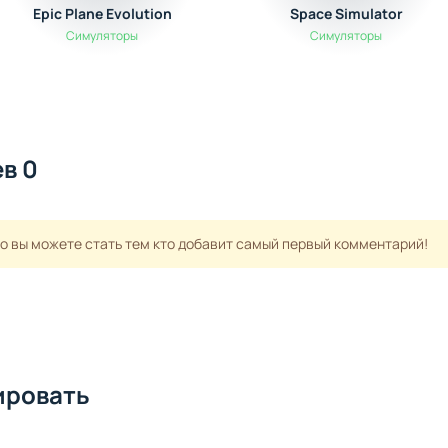
Epic Plane Evolution
Space Simulator
Симуляторы
Симуляторы
в 0
но вы можете стать тем кто добавит самый первый комментарий!
ировать