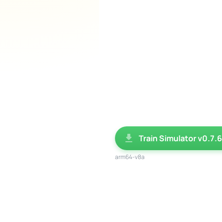
Train Simulator v0.7.6
arm64-v8a