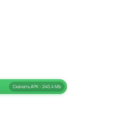
Скачать
APK
- 240.4 Mb