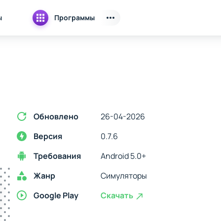
ы
Программы
Обновлено
26-04-2026
Версия
0.7.6
Требования
Android 5.0+
Жанр
Симуляторы
Google Play
Скачать