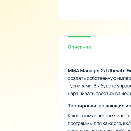
Описание
MMA Manager 2: Ultimate Fi
создать собственную импер
турнирами. Вы будете управ
наращивать престиж вашей 
Тренировки, решающие и
Ключевым аспектом являетс
программы для каждого, вкл
влияет на определённый пар