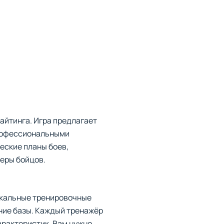
айтинга. Игра предлагает
профессиональными
еские планы боев,
еры бойцов.
икальные тренировочные
ение базы. Каждый тренажёр
арактеристик. Вам нужно