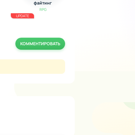
файтинг
головоломка
RPG
Головоломки
UPDATE
КОММЕНТИРОВАТЬ