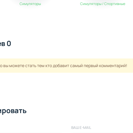
Симуляторы
Симуляторы / Спортивные
в 0
но вы можете стать тем кто добавит самый первый комментарий!
ировать
ВАШ E-MAIL