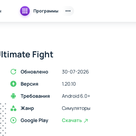
ы
Программы
ltimate Fight
Обновлено
30-07-2026
Версия
1.20.10
Требования
Android 6.0+
Жанр
Симуляторы
Google Play
Скачать