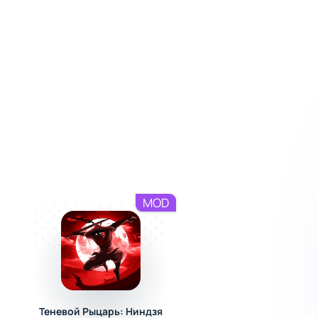
MOD
Теневой Рыцарь: Ниндзя
3 Tiles - Игра