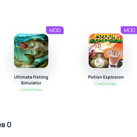
MOD
MOD
Ultimate Fishing
Potion Explosion
Simulator
Симуляторы
Симуляторы
в 0