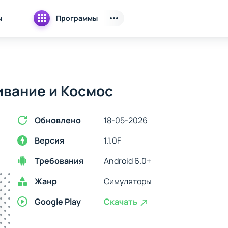
ы
Программы
ивание и Космос
Обновлено
18-05-2026
Версия
1.1.0F
Требования
Android 6.0+
Жанр
Симуляторы
Google Play
Скачать