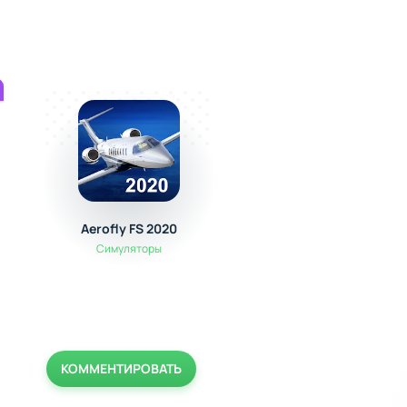
Aerofly FS 2020
Sms bomber Antichr
Симуляторы
Полезные
КОММЕНТИРОВАТЬ