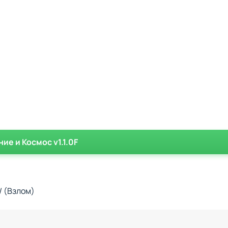
ие и Космос v1.1.0F
/ (Взлом)