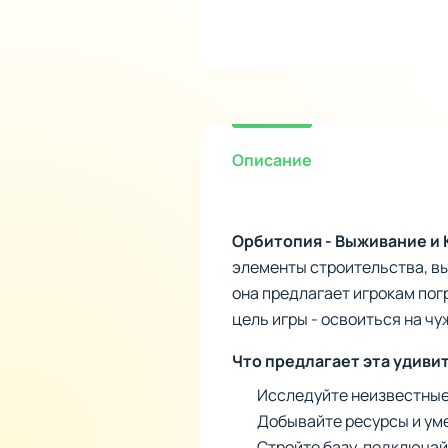
Описание
Орбитопия - Выживание и 
элементы строительства, вы
она предлагает игрокам по
цель игры - освоиться на чу
Что предлагает эта удиви
Исследуйте неизвестные
Добывайте ресурсы и ум
Стройте базу, подключай