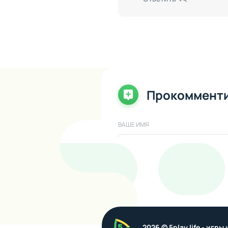
Прокоммент
ВАШЕ ИМЯ
ВАШ КОММЕНТАРИЙ
5play
2026 © 5play.life - игр