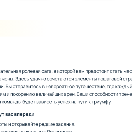
кательная ролевая сага, в которой вам предстоит стать ма
амоны. Здесь удачно сочетаются элементы пошаговой стра
и. Вы отправитесь в невероятное путешествие, где каждый
ям и покорению величайших арен. Ваши способности трене
 команды будет зависеть успех на пути к триумфу.
т вас впереди
ты и открывайте редкие задания.
десятков уникальных Динамонов.