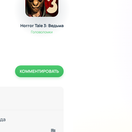
Horror Tale 3: Ведьма
МОД-МАСТЕР для
Майнкрафт ПЕ
Головоломки
Полезные
КОММЕНТИРОВАТЬ
ада