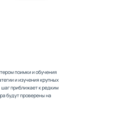
стером поимки и обучения
тегии и изучения крупных
 шаг приближает к редким
ра будут проверены на