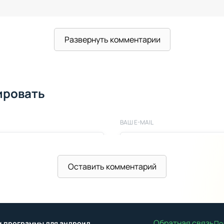
Развернуть комментарии
ировать
ВАШ E-MAIL
Оставить комментарий
Обратная связь
ы и программы для андроид
По