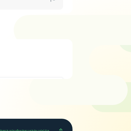
Наверх
лика конфидициальности