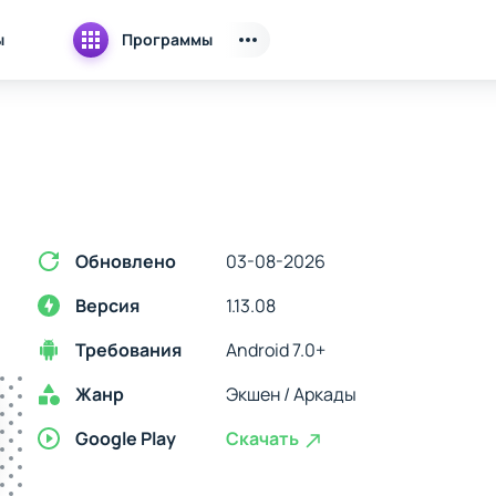
ы
Программы
Обновлено
03-08-2026
Версия
1.13.08
Требования
Android 7.0+
Жанр
Экшен / Аркады
Google Play
Скачать