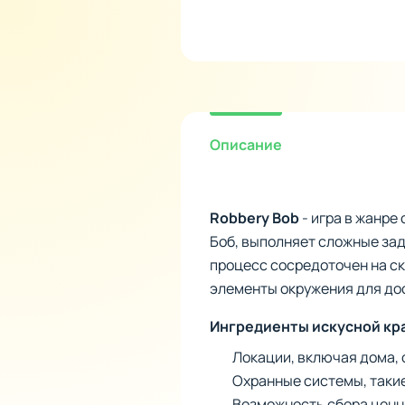
Описание
Robbery Bob
- игра в жанре
Боб, выполняет сложные зад
процесс сосредоточен на ск
элементы окружения для до
Ингредиенты искусной кр
Локации, включая дома, 
Охранные системы, таки
Возможность сбора ценн