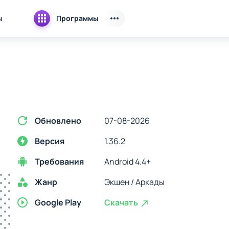
ы
Программы
Обновлено
07-08-2026
Версия
1.36.2
Требования
Android 4.4+
Жанр
Экшен / Аркады
Google Play
Скачать