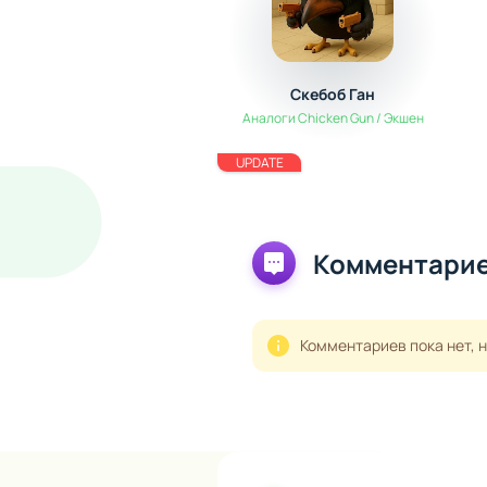
Скебоб Ган
Аналоги Chicken Gun / Экшен
UPDATE
Комментарие
Комментариев пока нет, 