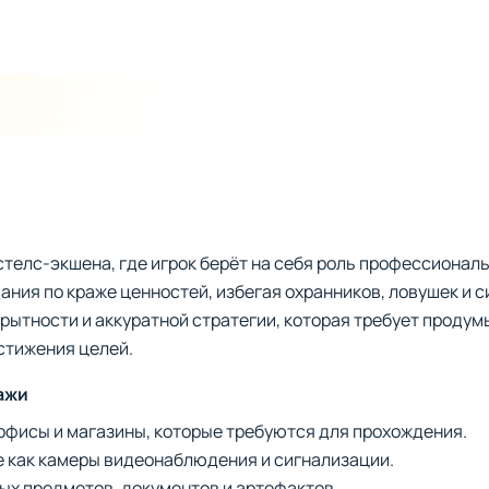
 стелс-экшена, где игрок берёт на себя роль профессиональ
ания по краже ценностей, избегая охранников, ловушек и 
рытности и аккуратной стратегии, которая требует проду
стижения целей.
ажи
офисы и магазины, которые требуются для прохождения.
е как камеры видеонаблюдения и сигнализации.
ых предметов, документов и артефактов.