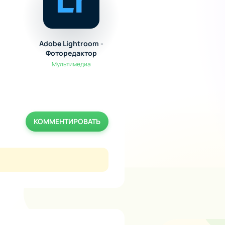
Adobe Lightroom -
Побег из теней
Фоторедактор
Головоломки
Мультимедиа
UPDATE
КОММЕНТИРОВАТЬ