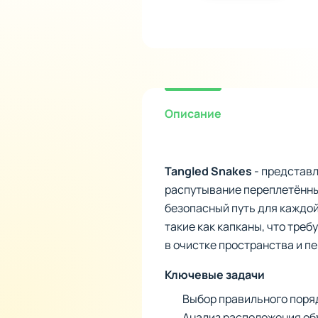
Описание
Tangled Snakes
- представл
распутывание переплетённы
безопасный путь для каждой
такие как капканы, что тре
в очистке пространства и п
Ключевые задачи
Выбор правильного поря
Анализ расположения об