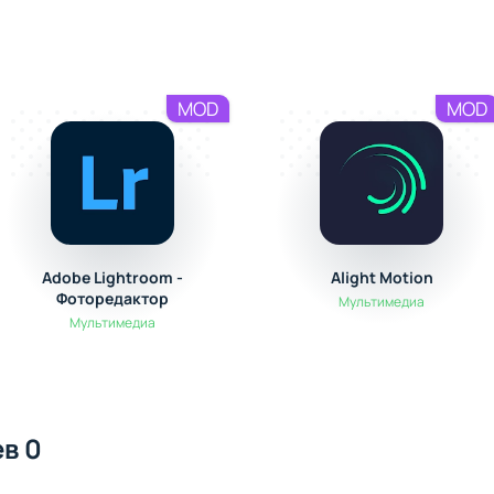
MOD
MOD
Adobe Lightroom -
Alight Motion
Фоторедактор
Мультимедиа
Мультимедиа
в 0