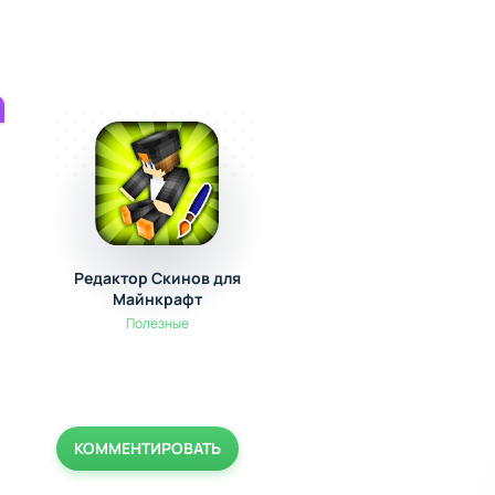
Редактор Скинов для
МОД-МАСТЕР для
Майнкрафт
Майнкрафт ПЕ
Полезные
Полезные
КОММЕНТИРОВАТЬ