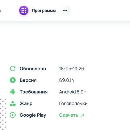
ы
Программы
Обновлено
18-05-2026
Версия
69.0.14
Требования
Android 6.0+
Жанр
Головоломки
Google Play
Скачать