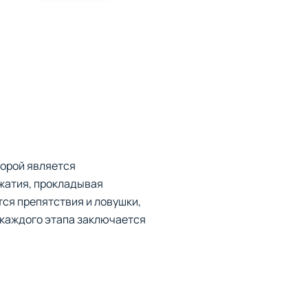
торой является
жатия, прокладывая
тся препятствия и ловушки,
 каждого этапа заключается