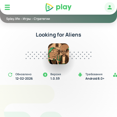
5play
Авт
5play.life
»
Игры
»
Стратегии
Looking for Aliens
Обновлено
Версия
Требования
12-02-2026
1.0.59
Android 8.0+