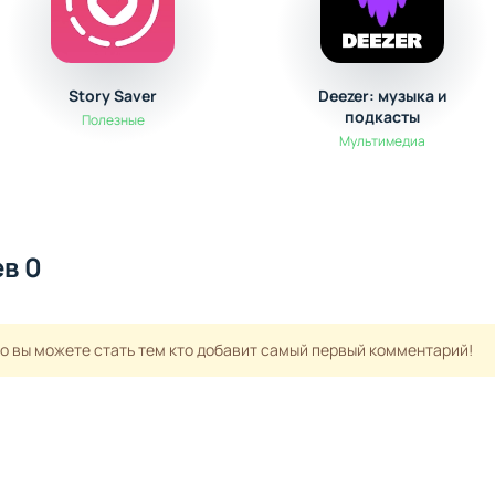
Story Saver
Deezer: музыка и
подкасты
Полезные
Мультимедиа
в 0
но вы можете стать тем кто добавит самый первый комментарий!