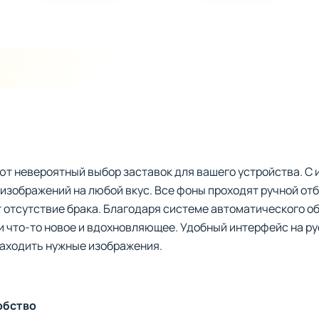
ют невероятный выбор заставок для вашего устройства. С
 изображений на любой вкус. Все фоны проходят ручной отб
т отсутствие брака. Благодаря системе автоматического 
и что-то новое и вдохновляющее. Удобный интерфейс на р
находить нужные изображения.
обство