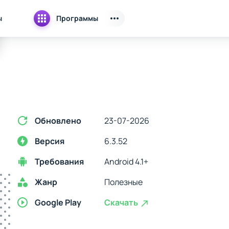
ы
Программы
Обновлено
23-07-2026
Версия
6.3.52
Требования
Android 4.1+
Жанр
Полезные
Google Play
Скачать