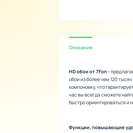
Описание
HD обои от 7Fon -
предлага
обои из более чем 120 тысяч
компоновку, что гарантируе
час вы всегда сможете найт
быстро ориентироваться и 
Функции, повышающие уд