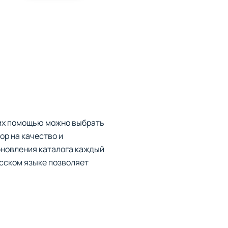
 их помощью можно выбрать
ор на качество и
обновления каталога каждый
усском языке позволяет