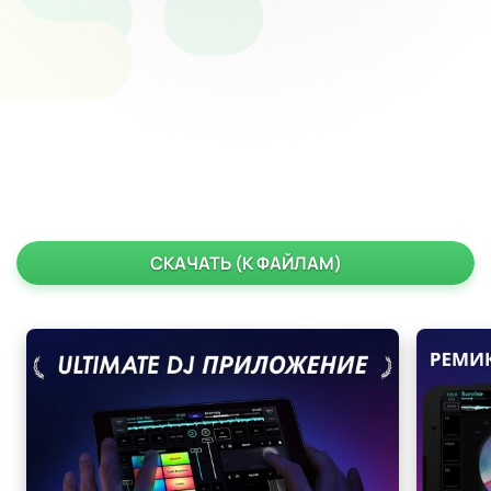
СКАЧАТЬ (К ФАЙЛАМ)