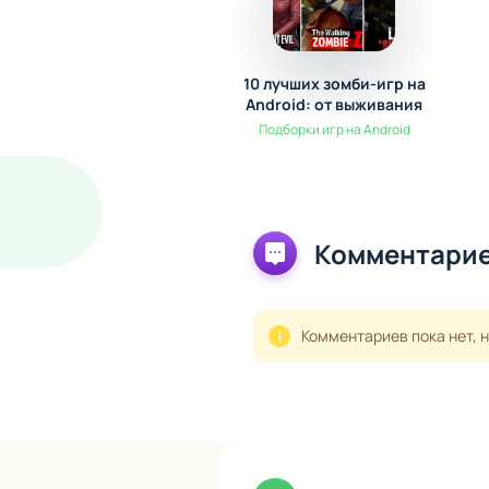
10 лучших зомби-игр на
Android: от выживания
до экшена
Подборки игр на Android
Комментарие
Комментариев пока нет, 