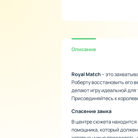
Описание
Royal Match
– это захватыв
Роберту восстановить его в
делают игру идеальной для 
Присоединяйтесь к королевс
Спасение замка
В центре сюжета находится 
помощника, который должен 
которые нужно преодолеть, 