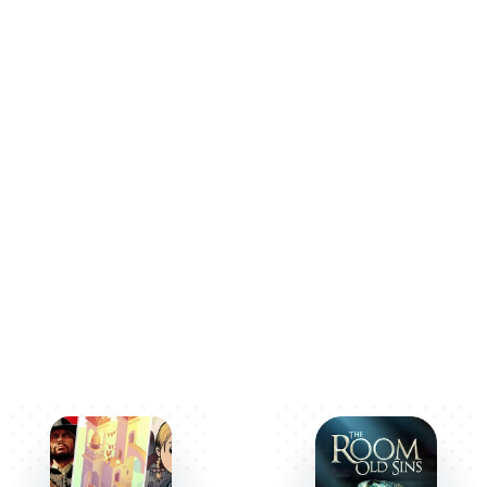
рые потребуют вашей логики и внимания.