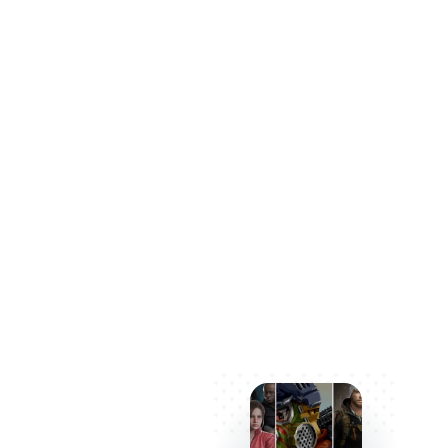
немало сложных задач, кото