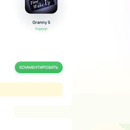
Granny 5
Fruit Bump
Хоррор
Головоломки
КОММЕНТИРОВАТЬ