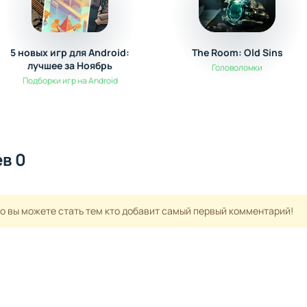
5 новых игр для Android:
The Room: Old Sins
лучшее за Ноябрь
Головоломки
Подборки игр на Android
в 0
но вы можете стать тем кто добавит самый первый комментарий!