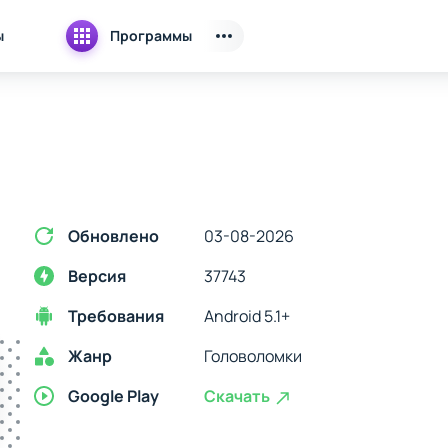
ы
Программы
Обновлено
03-08-2026
Версия
37743
Требования
Android 5.1+
Жанр
Головоломки
Google Play
Скачать