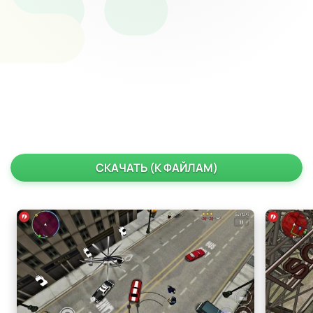
СКАЧАТЬ (К ФАЙЛАМ)