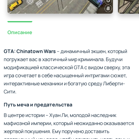
Описание
GTA: Chinatown Wars
– динамичный экшен, который
погружает вас в хаотичный мир криминала. Будучи
модификацией классической GTA с видом сверху, эта
игра сочетает в себе насыщенный интригами сюжет,
интерактивные механики и богатую среду Либерти-
Сити.
Путь меча и предательства
В центре истории – Хуан Ли, молодой наследник
мафиозной империи, который неожиданно оказывается
жертвой покушения. Ему поручено доставить