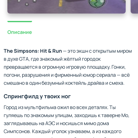
Описание
The Simpsons: Hit & Run
— это экшн с открытым миром
в духе GTA, где знакомый жёлтый городок
превращается в огромную игровую площадку. Гонки,
погони, разрушения и фирменный юмор сериала — всё
смешано в один безумный коктейль драйва и смеха.
Спрингфилд у твоих ног
Город из мультфильма ожил во всех деталях. Ты
гуляешь по знакомым улицам, заходишь к таверне Мо,
заглядываешь на АЭС и носишься мимо дома
Симпсонов. Каждый уголок узнаваем, а из каждого