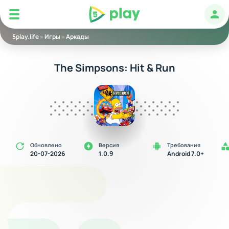
5play
Авт
5play.life
»
Игры
»
Аркады
The Simpsons: Hit & Run
Обновлено
Версия
Требования
20-07-2026
1.0.9
Android 7.0+