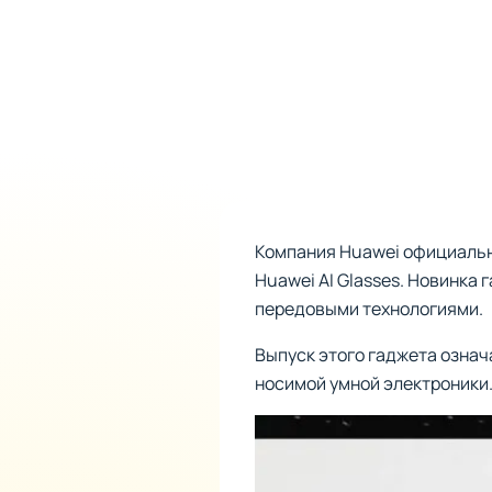
Компания Huawei официальн
Huawei AI Glasses. Новинка
передовыми технологиями.
Выпуск этого гаджета означа
носимой умной электроники