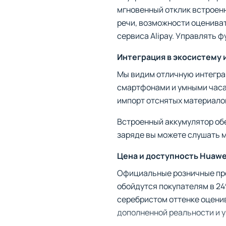
мгновенный отклик встроенн
речи, возможности оценива
сервиса Alipay. Управлять 
Интеграция в экосистему 
Мы видим отличную интегра
смартфонами и умными часа
импорт отснятых материало
Встроенный аккумулятор об
заряде вы можете слушать м
Цена и доступность Huawei
Официальные розничные про
обойдутся покупателям в 2
серебристом оттенке оценив
дополненной реальности и 