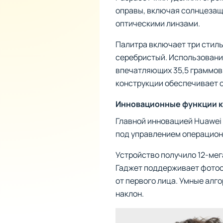
оправы, включая солнцезащи
оптическими линзами.
Палитра включает три стил
серебристый. Использовани
впечатляющих 35,5 граммов
конструкции обеспечивает 
Инновационные функции к
Главной инновацией Huawei 
под управлением операцио
Устройство получило 12-ме
Гаджет поддерживает фотосъ
от первого лица. Умные ал
наклон.