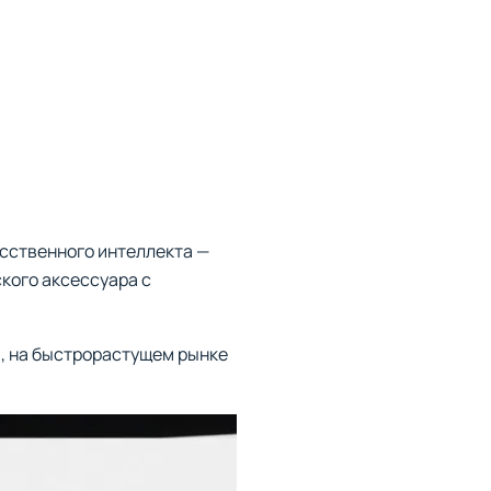
сственного интеллекта —
кого аксессуара с
mi, на быстрорастущем рынке