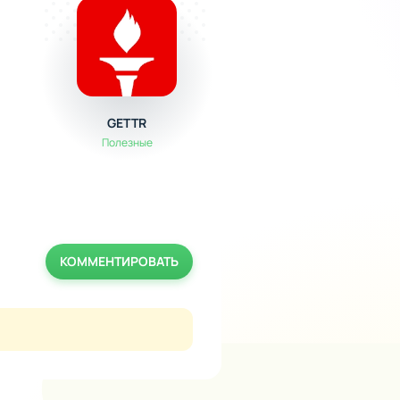
GETTR
LazyMedia Deluxe
Полезные
Мультимедиа
КОММЕНТИРОВАТЬ