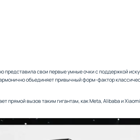
о представила свои первые умные очки с поддержкой иску
 гармонично объединяет привычный форм-фактор классичес
ет прямой вызов таким гигантам, как Meta, Alibaba и Xiao
.