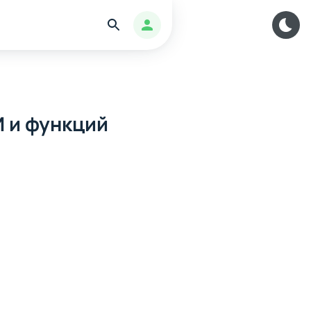
Найти
Авторизация
И и функций