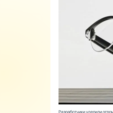
Разработчики уделили огром